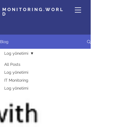
MONITORING.WORL
D
Blog
Log yönetimi
All Posts
Log yönetimi
IT Monitoring
Log yönetimi