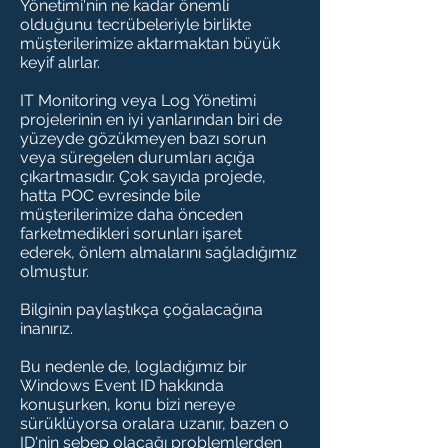
Yönetimi'nin ne kadar önemli
olduğunu tecrübeleriyle birlikte
müşterilerimize aktarmaktan büyük
keyif alırlar.
IT Monitoring veya Log Yönetimi
projelerinin en iyi yanlarından biri de
yüzeyde gözükmeyen bazı sorun
veya süregelen durumları açığa
çıkartmasıdır. Çok sayıda projede,
hatta POC evresinde bile
müşterilerimize daha önceden
farketmedikleri sorunları işaret
ederek, önlem almalarını sağladığımız
olmuştur.
Bilginin paylaştıkça çoğalacağına
inanırız.
Bu nedenle de, logladığımız bir
Windows Event ID hakkında
konuşurken, konu bizi nereye
sürüklüyorsa oralara uzanır, bazen o
ID'nin sebep olacağı problemlerden