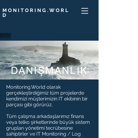
MONITORING.WORL
D
DANIŞMANLIK
Monitoring.World olarak
gerçekleştirdiğimiz tüm projelerde
kendimizi müşterimizin IT ekibinin bir
parçası gibi görürüz.
Tüm çalışma arkadaşlarımız finans
veya telko şirketlerinde büyük sistem
grupları yönetimi tecrübesine
sahiptirler ve IT Monitoring / Log