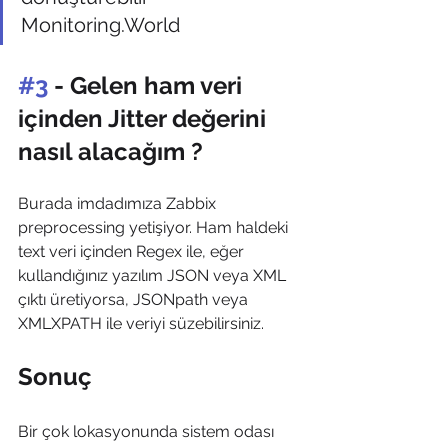
Monitoring.World
#3
 - Gelen ham veri 
içinden Jitter değerini 
nasıl alacağım ?
Burada imdadımıza Zabbix 
preprocessing yetişiyor. Ham haldeki 
text veri içinden Regex ile, eğer 
kullandığınız yazılım JSON veya XML 
çıktı üretiyorsa, JSONpath veya 
XMLXPATH ile veriyi süzebilirsiniz.
Sonuç
Bir çok lokasyonunda sistem odası 