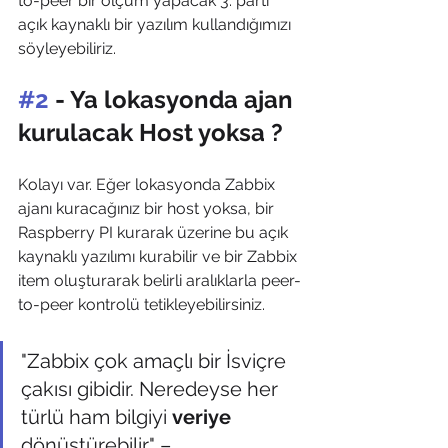
to-peer bir ölçüm yapacak 3. parti 
açık kaynaklı bir yazılım kullandığımızı 
söyleyebiliriz. 
#2
 - Ya lokasyonda ajan 
kurulacak Host yoksa ?
Kolayı var. Eğer lokasyonda Zabbix 
ajanı kuracağınız bir host yoksa, bir 
Raspberry PI kurarak üzerine bu açık 
kaynaklı yazılımı kurabilir ve bir Zabbix 
item oluşturarak belirli aralıklarla peer-
to-peer kontrolü tetikleyebilirsiniz. 
"Zabbix çok amaçlı bir İsviçre 
çakısı gibidir. Neredeyse her 
türlü ham bilgiyi 
veriye
dönüştürebilir" – 