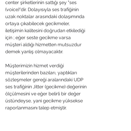
center şirketlerinin sattığı şey "ses 
(voice)"dir. Dolayısıyla ses trafiğinin 
uzak noktalar arasındaki dolaşımında 
ortaya çıkabilecek gecikmeler, 
iletişimin kalitesini doğrudan etkilediği 
için ; eğer seste gecikme varsa 
müşteri aldığı hizmetten mutsuzdur  
demek yanlış olmayacaktır.
Müşterimizin hizmet verdiği 
müşterilerinden bazıları, yaptıkları 
sözleşmeler gereği aralarındaki UDP 
ses trafiğinin Jitter (gecikme) değerinin 
ölçülmesini ve eğer belirli bir değer 
üstündeyse, yani gecikme yüksekse 
raporlanmasını talep etmiştir.