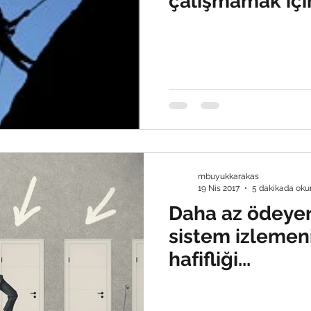
çalışmamak için
nedeni olabilir 
mbuyukkarakas
19 Nis 2017
5 dakikada oku
Daha az ödeyer
sistem izlemen
hafifliği...