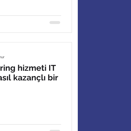
nur
ring hizmeti IT
asıl kazançlı bir