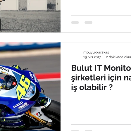
mbuyukkarakas
19 Nis 2017
2 dakikada oku
Bulut IT Monito
şirketleri için n
iş olabilir ?