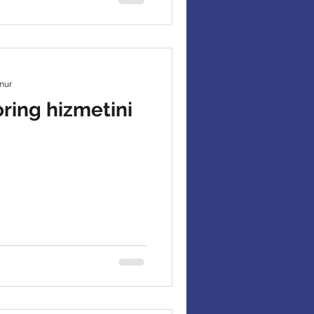
nur
ring hizmetini