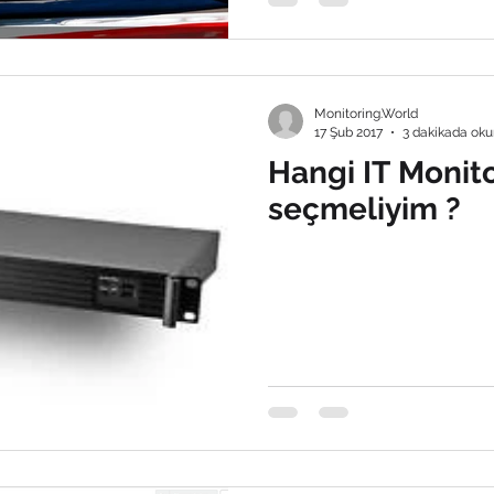
Monitoring.World
17 Şub 2017
3 dakikada oku
Hangi IT Monito
seçmeliyim ?